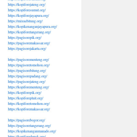
https://kopiforejateng.org/
https://kopiforesumut.org/
https://kopiforejayapura.org/
https://mixuebitung.org/
https://kopikenanganjayapura.org/
https://kopiforetangerang.org/
https://pagisorepik.org/
https://pagisoremakassar.org/
https://pagisorejakarta.org/
https://pagisorementeng.org/
https://pagisoretomohon.org/
https://pagisorebitung.org/
https://pagisorepadang.org/
https://pagisorejateng.org/
https://kopiforementeng.org/
https://kopiforepik.org/
https://kopiforepluit.org/
https://kopiforetomohon.org/
https://kopiforemakassar.org/
https://pagisorebogor.org/
https://pagisoretangerang.org/
https://kopikenanganmanado.org/
https://kopiforedepok.org/