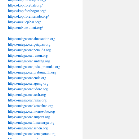
https://kopiforebali.org/
https://kopiforebogor.org/
https://kopiforemanado.org/
https://mixuejabar.org/
https://mixuesumut.org/
https://miegacoanahnasution.org
https://miegacoangejayan.org
https://miegacoanpemuda.org
https://miegacoanrenon.org
https://miegacoansintang.org
https://miegacoanpulaupramuka.org
https://miegacoanprabumulih.org
https://miegacoanende.org
https://miegacoanagung.org
https://miegacoantidore.org
https://miegacoanaceh.org
https://miegacoanranai.org
https://miegacoankotatahan.org
https://miegacoanwonosobo.org
https://miegacoanampera.org
https://miegacoanbinamarga.org
https://miegacoansenen.org
https://miegacoankemayoran.org