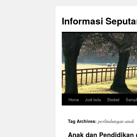
Skip
to
Informasi Seputa
content
Home
Judi bola
Sbobet
Sampl
perlindungan anak
Tag Archives:
Anak dan Pendidikan 