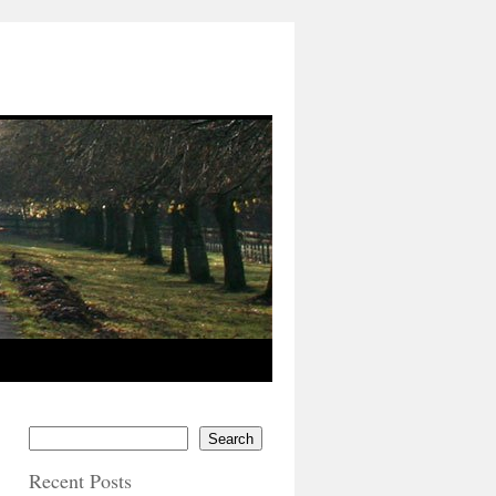
Search
Recent Posts