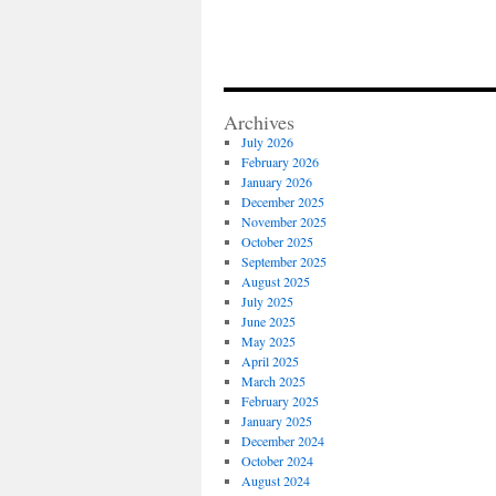
Archives
July 2026
February 2026
January 2026
December 2025
November 2025
October 2025
September 2025
August 2025
July 2025
June 2025
May 2025
April 2025
March 2025
February 2025
January 2025
December 2024
October 2024
August 2024