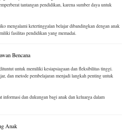
emperberat tantangan pendidikan, karena sumber daya untuk
siko mengalami ketertinggalan belajar dibandingkan dengan anak
iliki fasilitas pendidikan yang memadai.
Rawan Bencana
tuntut untuk memiliki kesiapsiagaan dan fleksibilitas tinggi.
jar, dan metode pembelajaran menjadi langkah penting untuk
at informasi dan dukungan bagi anak dan keluarga dalam
ng Anak