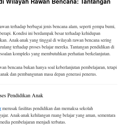
di Wilayah Rawan Bencana: Tantangan
awan terhadap berbagai jenis bencana alam, seperti gempa bumi,
 berapi. Kondisi ini berdampak besar terhadap kehidupan
ikan. Anak-anak yang tinggal di wilayah rawan bencana sering
ulang terhadap proses belajar mereka. Tantangan pendidikan di
soalan kompleks yang membutuhkan perhatian berkelanjutan.
wan bencana bukan hanya soal keberlanjutan pembelajaran, tetapi
 anak dan pembangunan masa depan generasi penerus.
ses Pendidikan Anak
r
merusak fasilitas pendidikan dan memaksa sekolah
gajar. Anak-anak kehilangan ruang belajar yang aman, sementara
n media pembelajaran menjadi terbatas.