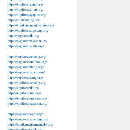
https://kopiforejateng.org/
https://kopiforesumut.org/
https://kopiforejayapura.org/
https://mixuebitung.org/
https://kopikenanganjayapura.org/
https://kopiforetangerang.org/
https://pagisorepik.org/
https://pagisoremakassar.org/
https://pagisorejakarta.org/
https://pagisorementeng.org/
https://pagisoretomohon.org/
https://pagisorebitung.org/
https://pagisorepadang.org/
https://pagisorejateng.org/
https://kopiforementeng.org/
https://kopiforepik.org/
https://kopiforepluit.org/
https://kopiforetomohon.org/
https://kopiforemakassar.org/
https://pagisorebogor.org/
https://pagisoretangerang.org/
https://kopikenanganmanado.org/
https://kopiforedepok.org/