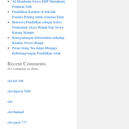
AI Membantu Siswa SMP Memahami
Pelajaran Sulit
Pendidikan Karakter di Sekolah:
Fondasi Penting untuk Generasi Emas
Beasiswa Pendidikan sebagai Solusi
Pemerataan Akses Belajar bagi Siswa
Kurang Mampu
Ketergantungan Infrastruktur terhadap
Kualitas Proses Belajar
Peran Orang Tua dalam Menjaga
Keberlangsungan Pendidikan Anak
Recent Comments
No comments to show.
slot bet 100
slot deposit 5000
slot
slot thailand
slot gacor 777