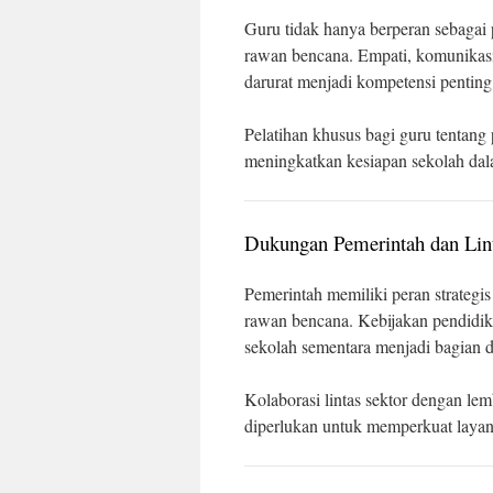
Guru tidak hanya berperan sebagai 
rawan bencana. Empati, komunikasi
darurat menjadi kompetensi penting
Pelatihan khusus bagi guru tentan
meningkatkan kesiapan sekolah dal
Dukungan Pemerintah dan Lint
Pemerintah memiliki peran strategi
rawan bencana. Kebijakan pendidik
sekolah sementara menjadi bagian da
Kolaborasi lintas sektor dengan le
diperlukan untuk memperkuat layan