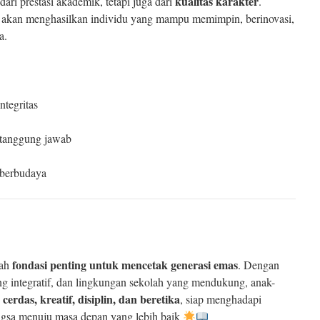
kualitas karakter
ri prestasi akademik, tetapi juga dari
.
n akan menghasilkan individu yang mampu memimpin, berinovasi,
a.
ntegritas
tanggung jawab
 berbudaya
fondasi penting untuk mencetak generasi emas
lah
. Dengan
ng integratif, dan lingkungan sekolah yang mendukung, anak-
cerdas, kreatif, disiplin, dan beretika
u
, siap menghadapi
gsa menuju masa depan yang lebih baik