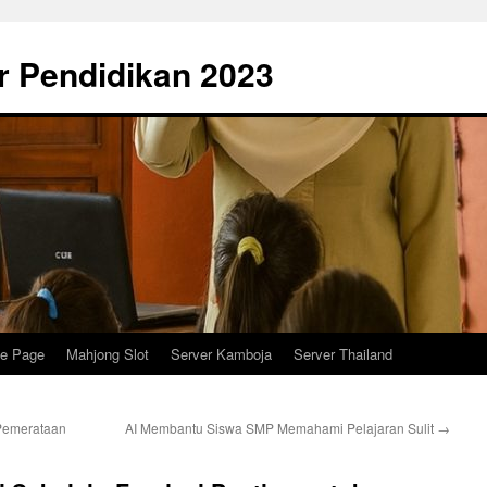
r Pendidikan 2023
e Page
Mahjong Slot
Server Kamboja
Server Thailand
Pemerataan
AI Membantu Siswa SMP Memahami Pelajaran Sulit
→