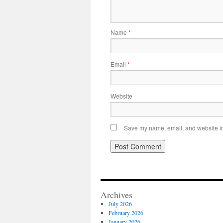
Name
*
Email
*
Website
Save my name, email, and website in 
Archives
July 2026
February 2026
January 2026