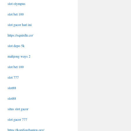
slot olympus
slot bet 100
slot gacor hari ini
https://squirdle.co/
slot depo 5k
mahjong ways 2
slot bet 100
slot 777
slot88
slot88
situs slot gacor
slot gacor 777
https://kopiforebanten.org/