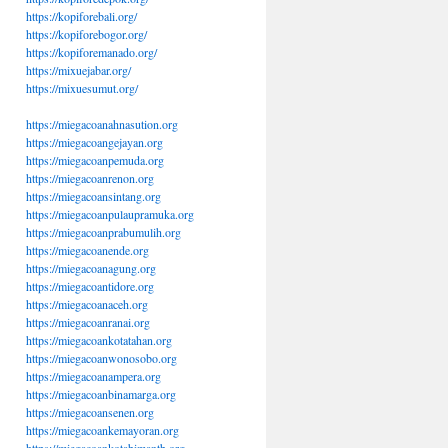
https://kopiforebali.org/
https://kopiforebogor.org/
https://kopiforemanado.org/
https://mixuejabar.org/
https://mixuesumut.org/
https://miegacoanahnasution.org
https://miegacoangejayan.org
https://miegacoanpemuda.org
https://miegacoanrenon.org
https://miegacoansintang.org
https://miegacoanpulaupramuka.org
https://miegacoanprabumulih.org
https://miegacoanende.org
https://miegacoanagung.org
https://miegacoantidore.org
https://miegacoanaceh.org
https://miegacoanranai.org
https://miegacoankotatahan.org
https://miegacoanwonosobo.org
https://miegacoanampera.org
https://miegacoanbinamarga.org
https://miegacoansenen.org
https://miegacoankemayoran.org