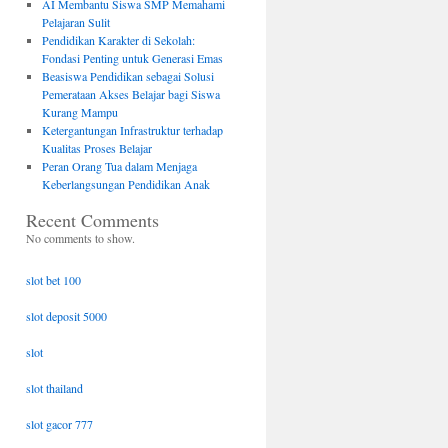
AI Membantu Siswa SMP Memahami
Pelajaran Sulit
Pendidikan Karakter di Sekolah:
Fondasi Penting untuk Generasi Emas
Beasiswa Pendidikan sebagai Solusi
Pemerataan Akses Belajar bagi Siswa
Kurang Mampu
Ketergantungan Infrastruktur terhadap
Kualitas Proses Belajar
Peran Orang Tua dalam Menjaga
Keberlangsungan Pendidikan Anak
Recent Comments
No comments to show.
slot bet 100
slot deposit 5000
slot
slot thailand
slot gacor 777