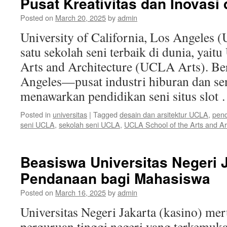
Pusat Kreativitas dan Inovasi
Posted on
March 20, 2025
by
admin
University of California, Los Angeles 
satu sekolah seni terbaik di dunia, yai
Arts and Architecture (UCLA Arts). Ber
Angeles—pusat industri hiburan dan se
menawarkan pendidikan seni situs slot
Posted in
universitas
|
Tagged
desain dan arsitektur UCLA
,
pend
seni UCLA
,
sekolah seni UCLA
,
UCLA School of the Arts and Ar
Beasiswa Universitas Negeri 
Pendanaan bagi Mahasiswa
Posted on
March 16, 2025
by
admin
Universitas Negeri Jakarta (kasino) mer
perguruan tinggi negeri yang terkemuka