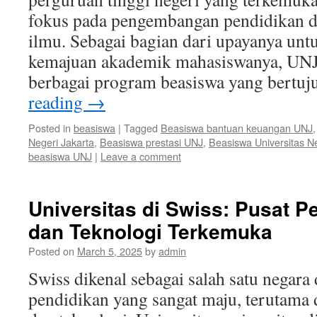
fokus pada pengembangan pendidikan d
ilmu. Sebagai bagian dari upayanya u
kemajuan akademik mahasiswanya, UN
berbagai program beasiswa yang bertu
reading
→
Posted in
beasiswa
|
Tagged
Beasiswa bantuan keuangan UNJ
Negeri Jakarta
,
Beasiswa prestasi UNJ
,
Beasiswa Universitas Ne
beasiswa UNJ
|
Leave a comment
Universitas di Swiss: Pusat P
dan Teknologi Terkemuka
Posted on
March 5, 2025
by
admin
Swiss dikenal sebagai salah satu negara
pendidikan yang sangat maju, terutama 