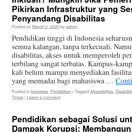
Pikirkan Infrastruktur yang Se
Penyandang Disabilitas
Posted on
March 2, 2025
by
admin
Pendidikan tinggi di Indonesia seharus
semua kalangan, tanpa terkecuali. Nam
disabilitas, akses untuk memperoleh pe
terbilang sangat terbatas. Kampus-kamp
kali belum mampu menyediakan fasilitas
yang memadai bagi mahasiswa …
Cont
Posted in
beasiswa
,
Pendidikan
|
Tagged
Aksesibilitas
,
Disabilit
Tinggi
|
Leave a comment
Pendidikan sebagai Solusi un
Dampak Korupsi: Membangun 