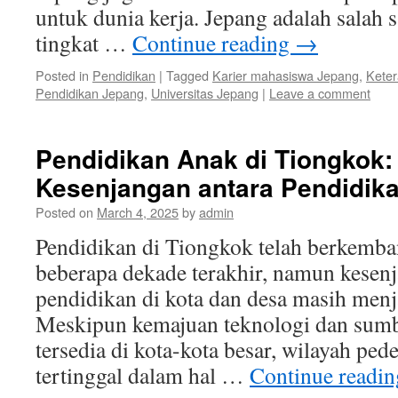
untuk dunia kerja. Jepang adalah salah 
tingkat …
Continue reading
→
Posted in
Pendidikan
|
Tagged
Karier mahasiswa Jepang
,
Keter
Pendidikan Jepang
,
Universitas Jepang
|
Leave a comment
Pendidikan Anak di Tiongkok:
Kesenjangan antara Pendidik
Posted on
March 4, 2025
by
admin
Pendidikan di Tiongkok telah berkemba
beberapa dekade terakhir, namun kesenj
pendidikan di kota dan desa masih menja
Meskipun kemajuan teknologi dan sumb
tersedia di kota-kota besar, wilayah ped
tertinggal dalam hal …
Continue readi