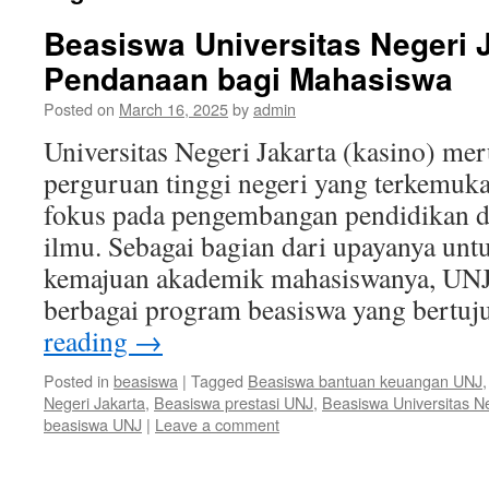
Beasiswa Universitas Negeri 
Pendanaan bagi Mahasiswa
Posted on
March 16, 2025
by
admin
Universitas Negeri Jakarta (kasino) mer
perguruan tinggi negeri yang terkemuka
fokus pada pengembangan pendidikan d
ilmu. Sebagai bagian dari upayanya u
kemajuan akademik mahasiswanya, UN
berbagai program beasiswa yang bertu
reading
→
Posted in
beasiswa
|
Tagged
Beasiswa bantuan keuangan UNJ
Negeri Jakarta
,
Beasiswa prestasi UNJ
,
Beasiswa Universitas Ne
beasiswa UNJ
|
Leave a comment