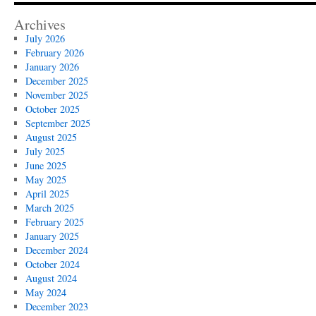
Archives
July 2026
February 2026
January 2026
December 2025
November 2025
October 2025
September 2025
August 2025
July 2025
June 2025
May 2025
April 2025
March 2025
February 2025
January 2025
December 2024
October 2024
August 2024
May 2024
December 2023