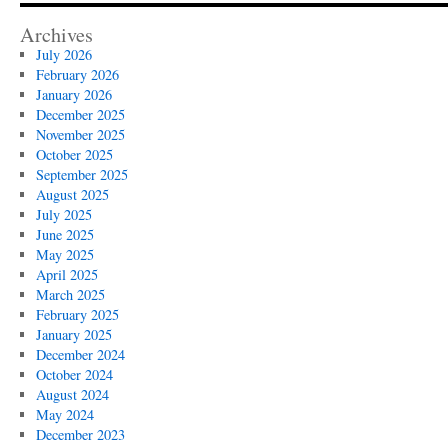
Archives
July 2026
February 2026
January 2026
December 2025
November 2025
October 2025
September 2025
August 2025
July 2025
June 2025
May 2025
April 2025
March 2025
February 2025
January 2025
December 2024
October 2024
August 2024
May 2024
December 2023