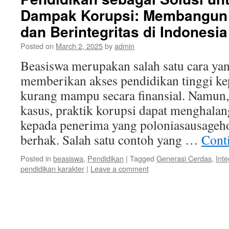
Dampak Korupsi: Membangun 
dan Berintegritas di Indonesia
Posted on
March 2, 2025
by
admin
Beasiswa merupakan salah satu cara yan
memberikan akses pendidikan tinggi k
kurang mampu secara finansial. Namun
kasus, praktik korupsi dapat menghalang
kepada penerima yang poloniasausageh
berhak. Salah satu contoh yang …
Cont
Posted in
beasiswa
,
Pendidikan
|
Tagged
Generasi Cerdas
,
Inte
pendidikan karakter
|
Leave a comment