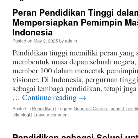
Peran Pendidikan Tinggi dala
Mempersiapkan Pemimpin Ma
Indonesia
Posted on
May 2, 2025
by
admin
Pendidikan tinggi memiliki peran yang 
membentuk masa depan sebuah negara,
member 100 dalam mencetak pemimpin
visioner. Di Indonesia, perguruan tingg
sebagai lembaga pendidikan, tetapi jug
…
Continue reading
→
Posted in
Pendidikan
|
Tagged
Generasi Cerdas
,
mandiri
,
pendi
teknologi
|
Leave a comment
Pendidikan sebagai Solusi un