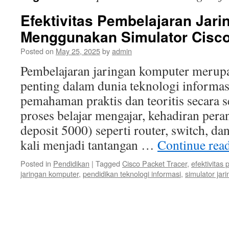
Efektivitas Pembelajaran Jar
Menggunakan Simulator Cisco
Posted on
May 25, 2025
by
admin
Pembelajaran jaringan komputer merupa
penting dalam dunia teknologi informa
pemahaman praktis dan teoritis secara
proses belajar mengajar, kehadiran peran
deposit 5000) seperti router, switch, da
kali menjadi tantangan …
Continue rea
Posted in
Pendidikan
|
Tagged
Cisco Packet Tracer
,
efektivitas
jaringan komputer
,
pendidikan teknologi informasi
,
simulator jar