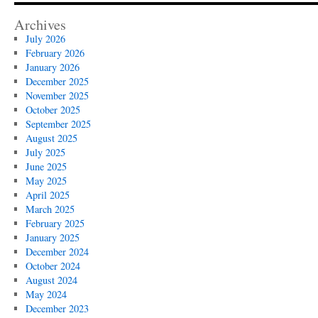
Archives
July 2026
February 2026
January 2026
December 2025
November 2025
October 2025
September 2025
August 2025
July 2025
June 2025
May 2025
April 2025
March 2025
February 2025
January 2025
December 2024
October 2024
August 2024
May 2024
December 2023