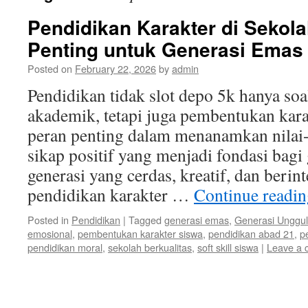
Pendidikan Karakter di Sekola
Penting untuk Generasi Emas
Posted on
February 22, 2026
by
admin
Pendidikan tidak slot depo 5k hanya so
akademik, tetapi juga pembentukan kara
peran penting dalam menanamkan nilai-n
sikap positif yang menjadi fondasi bag
generasi yang cerdas, kreatif, dan berin
pendidikan karakter …
Continue readi
Posted in
Pendidikan
|
Tagged
generasi emas
,
Generasi Unggul
emosional
,
pembentukan karakter siswa
,
pendidikan abad 21
,
p
pendidikan moral
,
sekolah berkualitas
,
soft skill siswa
|
Leave a