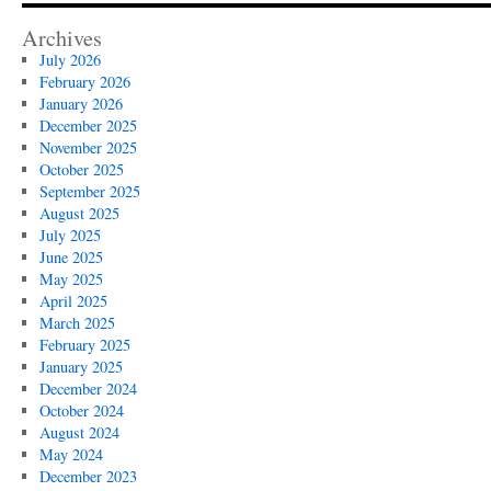
Archives
July 2026
February 2026
January 2026
December 2025
November 2025
October 2025
September 2025
August 2025
July 2025
June 2025
May 2025
April 2025
March 2025
February 2025
January 2025
December 2024
October 2024
August 2024
May 2024
December 2023