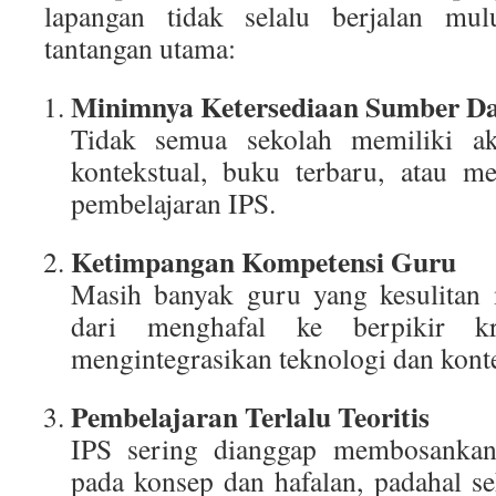
lapangan tidak selalu berjalan mul
tantangan utama:
Minimnya Ketersediaan Sumber Da
Tidak semua sekolah memiliki ak
kontekstual, buku terbaru, atau me
pembelajaran IPS.
Ketimpangan Kompetensi Guru
Masih banyak guru yang kesulitan
dari menghafal ke berpikir kr
mengintegrasikan teknologi dan konte
Pembelajaran Terlalu Teoritis
IPS sering dianggap membosankan 
pada konsep dan hafalan, padahal s