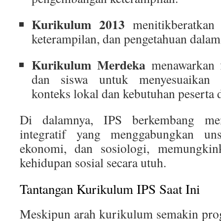
Kurikulum 2013
menitikberatkan 
keterampilan, dan pengetahuan dalam
Kurikulum Merdeka
menawarkan fl
dan siswa untuk menyesuaikan 
konteks lokal dan kebutuhan peserta d
Di dalamnya, IPS berkembang men
integratif yang menggabungkan unsu
ekonomi, dan sosiologi, memungki
kehidupan sosial secara utuh.
Tantangan Kurikulum IPS Saat Ini
Meskipun arah kurikulum semakin prog