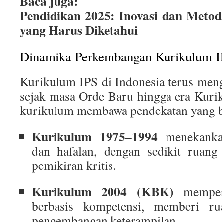
Baca juga:
Pendidikan 2025: Inovasi dan Meto
yang Harus Diketahui
Dinamika Perkembangan Kurikulum 
Kurikulum IPS di Indonesia terus me
sejak masa Orde Baru hingga era Kuri
kurikulum membawa pendekatan yang b
Kurikulum 1975–1994
menekankan
dan hafalan, dengan sedikit ruan
pemikiran kritis.
Kurikulum 2004 (KBK)
memperk
berbasis kompetensi, memberi ru
pengembangan keterampilan.