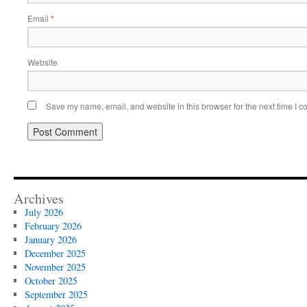
Email
*
Website
Save my name, email, and website in this browser for the next time I 
Archives
July 2026
February 2026
January 2026
December 2025
November 2025
October 2025
September 2025