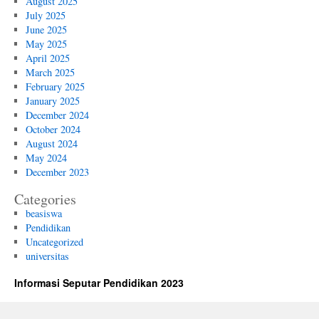
August 2025
July 2025
June 2025
May 2025
April 2025
March 2025
February 2025
January 2025
December 2024
October 2024
August 2024
May 2024
December 2023
Categories
beasiswa
Pendidikan
Uncategorized
universitas
Informasi Seputar Pendidikan 2023