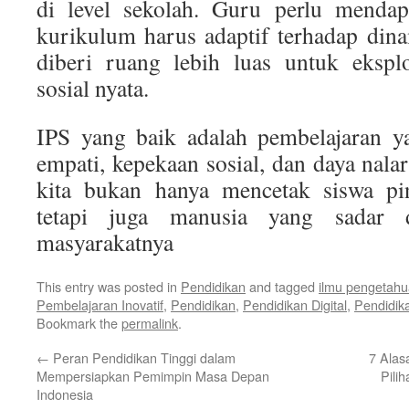
di level sekolah. Guru perlu mendapa
kurikulum harus adaptif terhadap dina
diberi ruang lebih luas untuk eksplo
sosial nyata.
IPS yang baik adalah pembelajaran
empati, kepekaan sosial, dan daya nala
kita bukan hanya mencetak siswa pin
tetapi juga manusia yang sadar 
masyarakatnya
This entry was posted in
Pendidikan
and tagged
ilmu pengetahu
Pembelajaran Inovatif
,
Pendidikan
,
Pendidikan Digital
,
Pendidik
Bookmark the
permalink
.
←
Peran Pendidikan Tinggi dalam
7 Alas
Mempersiapkan Pemimpin Masa Depan
Pili
Indonesia