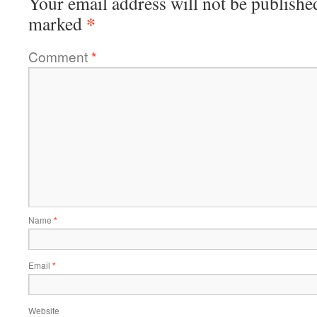
Your email address will not be publishe
*
marked
Comment
*
Name
*
Email
*
Website