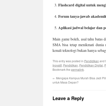
Flashcard digital untuk mengh
Forum tanya-jawab akademik u
Aplikasi jadwal belajar dan p
Main game boleh, asal tahu batas d
SMA bisa tetap menikmati dunia 
kenali teknologi bukan hanya sebaga
This entry was posted in
Pendidikan
and 
Inovatif
,
Pendidikan
,
Pendidikan Digital
,
P
Bookmark the
permalink
.
←
Mengapa Kampus Murah Bisa Jadi Pili
untuk Masa Depan?
Leave a Reply