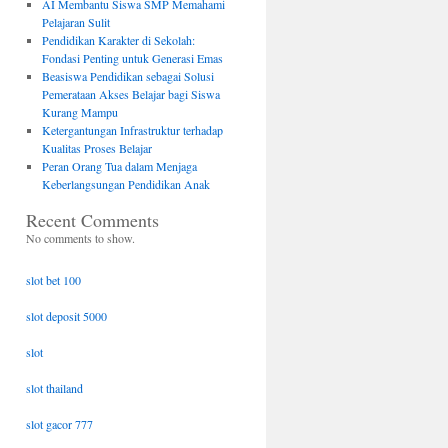
AI Membantu Siswa SMP Memahami
Pelajaran Sulit
Pendidikan Karakter di Sekolah:
Fondasi Penting untuk Generasi Emas
Beasiswa Pendidikan sebagai Solusi
Pemerataan Akses Belajar bagi Siswa
Kurang Mampu
Ketergantungan Infrastruktur terhadap
Kualitas Proses Belajar
Peran Orang Tua dalam Menjaga
Keberlangsungan Pendidikan Anak
Recent Comments
No comments to show.
slot bet 100
slot deposit 5000
slot
slot thailand
slot gacor 777