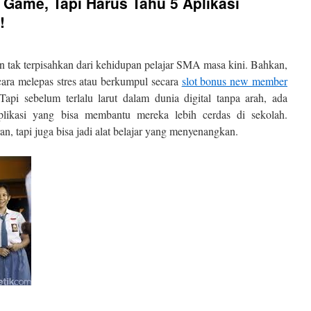
Game, Tapi Harus Tahu 5 Aplikasi
!
 tak terpisahkan dari kehidupan pelajar SMA masa kini. Bahkan,
cara melepas stres atau berkumpul secara
slot bonus new member
api sebelum terlalu larut dalam dunia digital tanpa arah, ada
plikasi yang bisa membantu mereka lebih cerdas di sekolah.
n, tapi juga bisa jadi alat belajar yang menyenangkan.