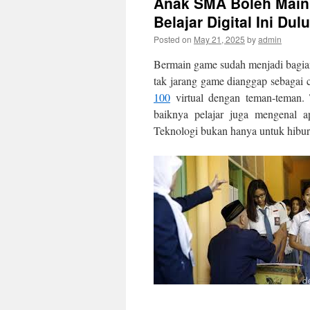
Anak SMA Boleh Main 
Belajar Digital Ini Dulu
Posted on
May 21, 2025
by
admin
Bermain game sudah menjadi bagian
tak jarang game dianggap sebagai 
100
virtual dengan teman-teman. T
baiknya pelajar juga mengenal a
Teknologi bukan hanya untuk hibura