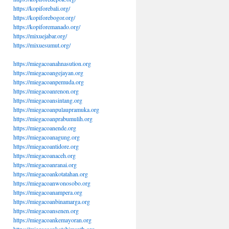
https://kopiforebali.org/
https://kopiforebogor.org/
https://kopiforemanado.org/
https://mixuejabar.org/
https://mixuesumut.org/
https://miegacoanahnasution.org
https://miegacoangejayan.org
https://miegacoanpemuda.org
https://miegacoanrenon.org
https://miegacoansintang.org
https://miegacoanpulaupramuka.org
https://miegacoanprabumulih.org
https://miegacoanende.org
https://miegacoanagung.org
https://miegacoantidore.org
https://miegacoanaceh.org
https://miegacoanranai.org
https://miegacoankotatahan.org
https://miegacoanwonosobo.org
https://miegacoanampera.org
https://miegacoanbinamarga.org
https://miegacoansenen.org
https://miegacoankemayoran.org