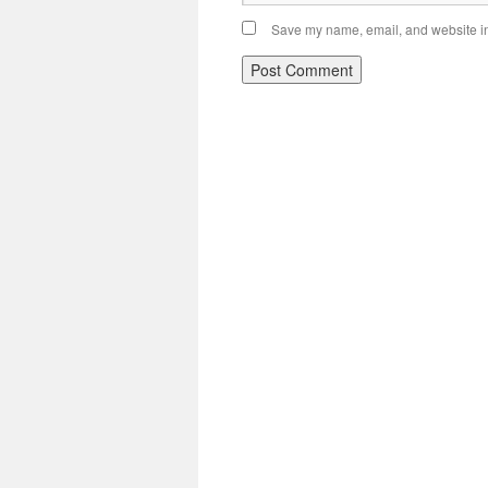
Save my name, email, and website in 