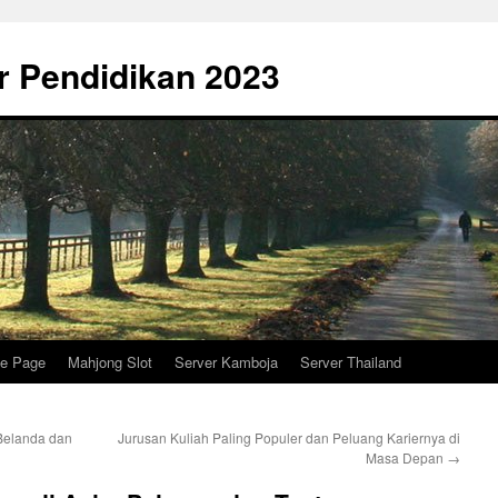
r Pendidikan 2023
e Page
Mahjong Slot
Server Kamboja
Server Thailand
Belanda dan
Jurusan Kuliah Paling Populer dan Peluang Kariernya di
Masa Depan
→