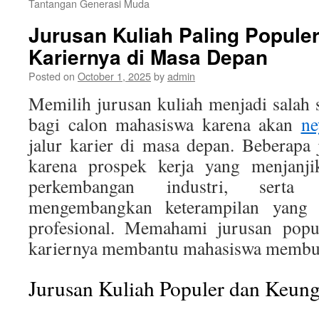
Tantangan Generasi Muda
Jurusan Kuliah Paling Popule
Kariernya di Masa Depan
Posted on
October 1, 2025
by
admin
Memilih jurusan kuliah menjadi salah 
bagi calon mahasiswa karena akan
ne
jalur karier di masa depan. Beberapa 
karena prospek kerja yang menjanjik
perkembangan industri, serta
mengembangkan keterampilan yang 
profesional. Memahami jurusan popul
kariernya membantu mahasiswa membuat 
Jurusan Kuliah Populer dan Keun