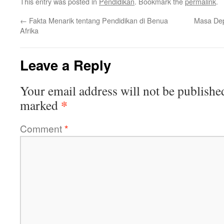
This entry was posted in
Pendidikan
. Bookmark the
permalink
.
←
Fakta Menarik tentang Pendidikan di Benua
Masa Depa
Afrika
Leave a Reply
Your email address will not be publishe
*
marked
Comment
*