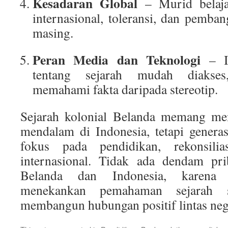
Kesadaran Global
– Murid belaja
internasional, toleransi, dan pemb
masing.
Peran Media dan Teknologi
– In
tentang sejarah mudah diakse
memahami fakta daripada stereotip.
Sejarah kolonial Belanda memang men
mendalam di Indonesia, tetapi generas
fokus pada pendidikan, rekonsili
internasional. Tidak ada dendam pri
Belanda dan Indonesia, karena
menekankan pemahaman sejarah s
membangun hubungan positif lintas neg