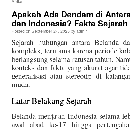
Afrika
Apakah Ada Dendam di Antara
dan Indonesia? Fakta Sejarah
Posted on
September 24, 2025
by
admin
Sejarah hubungan antara Belanda d
kompleks, terutama karena periode kol
berlangsung selama ratusan tahun. Na
konteks dan fakta yang akurat agar t
generalisasi atau stereotip di kalan
muda.
Latar Belakang Sejarah
Belanda menjajah Indonesia selama lebi
awal abad ke-17 hingga pertengah