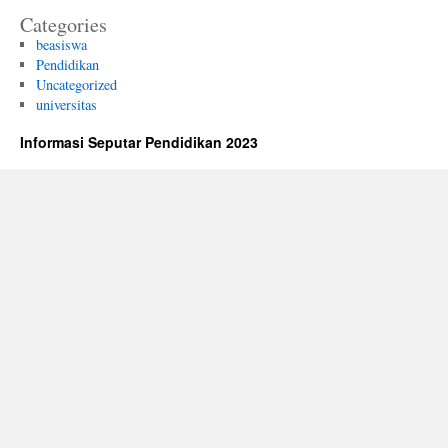
Categories
beasiswa
Pendidikan
Uncategorized
universitas
Informasi Seputar Pendidikan 2023