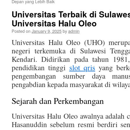
Depan yang Lebih Baik
Universitas Terbaik di Sulawe
Universitas Halu Oleo
Posted on
January 9, 2025
by
admin
Universitas Halu Oleo (UHO) merupa
negeri terkemuka di Sulawesi Tengga
Kendari. Didirikan pada tahun 198
pendidikan tinggi
slot qris
yang berko
pengembangan sumber daya manusia
pengabdian kepada masyarakat di wilay
Sejarah dan Perkembangan
Universitas Halu Oleo awalnya adalah c
Hasanuddin sebelum resmi berdiri sen