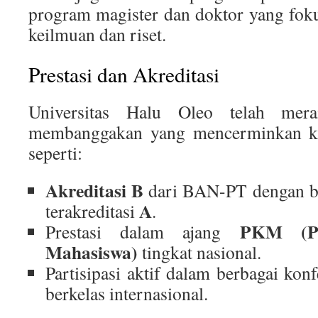
program magister dan doktor yang fo
keilmuan dan riset.
Prestasi dan Akreditasi
Universitas Halu Oleo telah merai
membanggakan yang mencerminkan kua
seperti:
Akreditasi B
dari BAN-PT dengan be
A
terakreditasi
.
PKM (Pr
Prestasi dalam ajang
Mahasiswa)
tingkat nasional.
Partisipasi aktif dalam berbagai konf
berkelas internasional.