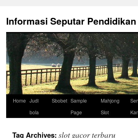
Skip
to
Informasi Seputar Pendidikan
content
Home
Judi
Sbobet
Sample
Mahjong
Ser
bola
Page
Slot
Ka
slot gacor terbaru
Tag Archives: