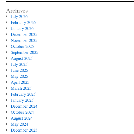
Archives
July 2026
February 2026
January 2026
December 2025
November 2025
October 2025
September 2025
August 2025
July 2025
June 2025
May 2025
April 2025
March 2025
February 2025
January 2025
December 2024
October 2024
August 2024
May 2024
December 2023