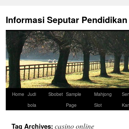
Skip
to
Informasi Seputar Pendidikan
content
Home
Judi
Sbobet
Sample
Mahjong
Ser
bola
Page
Slot
Ka
casino online
Tag Archives: