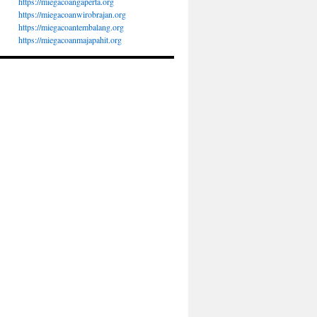
https://miegacoangaperta.org
https://miegacoanwirobrajan.org
https://miegacoantembalang.org
https://miegacoanmajapahit.org