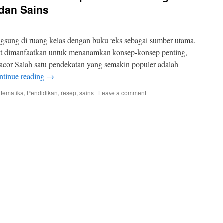
dan Sains
angsung di ruang kelas dengan buku teks sebagai sumber utama.
at dimanfaatkan untuk menanamkan konsep-konsep penting,
 gacor Salah satu pendekatan yang semakin populer adalah
ntinue reading
→
tematika
,
Pendidikan
,
resep
,
sains
|
Leave a comment