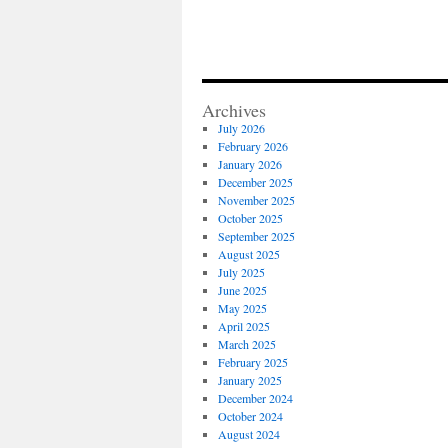
Archives
July 2026
February 2026
January 2026
December 2025
November 2025
October 2025
September 2025
August 2025
July 2025
June 2025
May 2025
April 2025
March 2025
February 2025
January 2025
December 2024
October 2024
August 2024