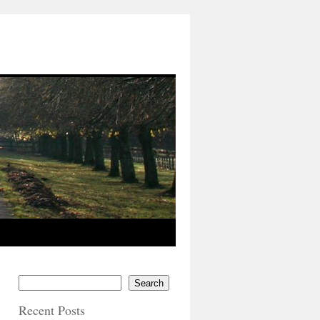
Search
Recent Posts