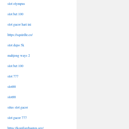
slot olympus
slot bet 100
slot gacor hari ini
https://squirdle.co/
slot depo 5k
mahjong ways 2
slot bet 100
slot 777
slot88
slot88
situs slot gacor
slot gacor 777
https://kopiforebanten.org/