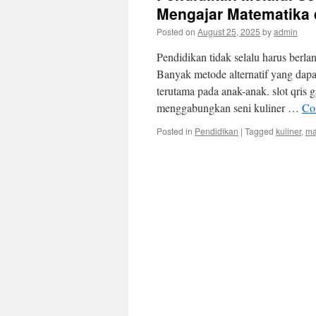
Mengajar Matematika 
Posted on
August 25, 2025
by
admin
Pendidikan tidak selalu harus berl
Banyak metode alternatif yang dap
terutama pada anak-anak. slot qris
menggabungkan seni kuliner …
Co
Posted in
Pendidikan
|
Tagged
kuliner
,
ma