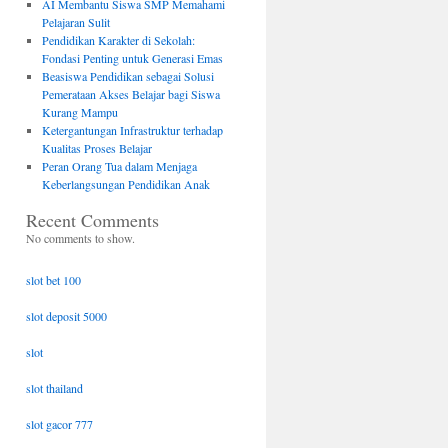
AI Membantu Siswa SMP Memahami
Pelajaran Sulit
Pendidikan Karakter di Sekolah:
Fondasi Penting untuk Generasi Emas
Beasiswa Pendidikan sebagai Solusi
Pemerataan Akses Belajar bagi Siswa
Kurang Mampu
Ketergantungan Infrastruktur terhadap
Kualitas Proses Belajar
Peran Orang Tua dalam Menjaga
Keberlangsungan Pendidikan Anak
Recent Comments
No comments to show.
slot bet 100
slot deposit 5000
slot
slot thailand
slot gacor 777