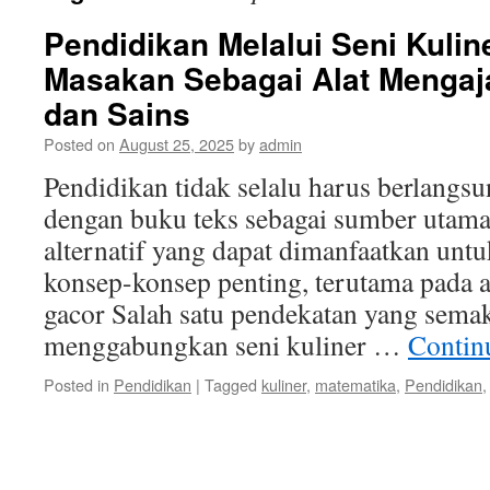
Pendidikan Melalui Seni Kulin
Masakan Sebagai Alat Mengaj
dan Sains
Posted on
August 25, 2025
by
admin
Pendidikan tidak selalu harus berlangsu
dengan buku teks sebagai sumber utam
alternatif yang dapat dimanfaatkan un
konsep-konsep penting, terutama pada an
gacor Salah satu pendekatan yang semak
menggabungkan seni kuliner …
Contin
Posted in
Pendidikan
|
Tagged
kuliner
,
matematika
,
Pendidikan