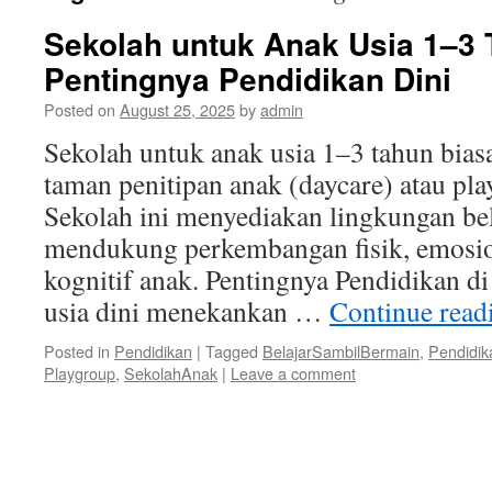
Sekolah untuk Anak Usia 1–3 
Pentingnya Pendidikan Dini
Posted on
August 25, 2025
by
admin
Sekolah untuk anak usia 1–3 tahun bias
taman penitipan anak (daycare) atau pl
Sekolah ini menyediakan lingkungan be
mendukung perkembangan fisik, emosion
kognitif anak. Pentingnya Pendidikan d
usia dini menekankan …
Continue rea
Posted in
Pendidikan
|
Tagged
BelajarSambilBermain
,
Pendidik
Playgroup
,
SekolahAnak
|
Leave a comment