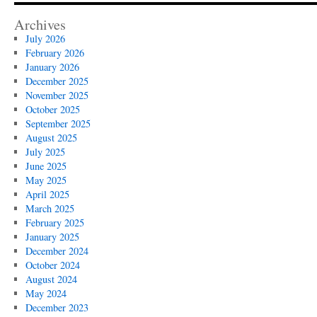
Archives
July 2026
February 2026
January 2026
December 2025
November 2025
October 2025
September 2025
August 2025
July 2025
June 2025
May 2025
April 2025
March 2025
February 2025
January 2025
December 2024
October 2024
August 2024
May 2024
December 2023