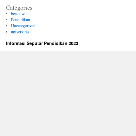
Categories
beasiswa
Pendidikan
Uncategorized
universitas
Informasi Seputar Pendidikan 2023