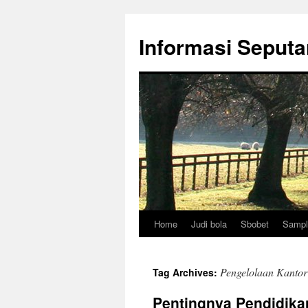
Skip
to
Informasi Seputa
content
Home
Judi bola
Sbobet
Sampl
Pengelolaan Kantor
Tag Archives:
Pentingnya Pendidika