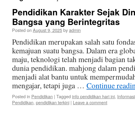
Pendidikan Karakter Sejak Di
Bangsa yang Berintegritas
Posted on
August 9, 2025
by
admin
Pendidikan merupakan salah satu fonda
kemajuan suatu bangsa. Dalam era globa
maju, teknologi telah menjadi bagian ta
dunia pendidikan. mahjong dalam pendi
menjadi alat bantu untuk mempermudah 
mengajar, tetapi juga …
Continue readi
Posted in
Pendidikan
|
Tagged
info pendidikan hari ini
,
Informas
Pendidikan
,
pendidikan terkini
|
Leave a comment