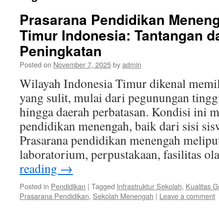
Prasarana Pendidikan Meneng
Timur Indonesia: Tantangan 
Peningkatan
Posted on
November 7, 2025
by
admin
Wilayah Indonesia Timur dikenal memili
yang sulit, mulai dari pegunungan tinggi
hingga daerah perbatasan. Kondisi ini
pendidikan menengah, baik dari sisi si
Prasarana pendidikan menengah meliput
laboratorium, perpustakaan, fasilitas o
reading
→
Posted in
Pendidikan
|
Tagged
Infrastruktur Sekolah
,
Kualitas G
Prasarana Pendidikan
,
Sekolah Menengah
|
Leave a comment