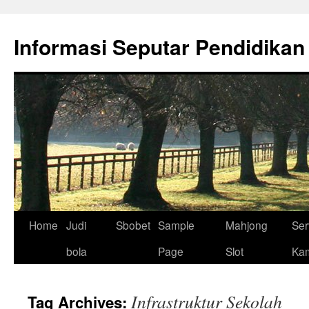
Skip
to
Informasi Seputar Pendidikan
content
Home
Judi
Sbobet
Sample
Mahjong
Ser
bola
Page
Slot
Ka
Infrastruktur Sekolah
Tag Archives: