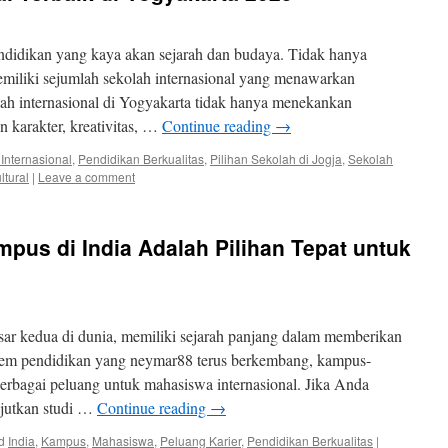
endidikan yang kaya akan sejarah dan budaya. Tidak hanya
memiliki sejumlah sekolah internasional yang menawarkan
olah internasional di Yogyakarta tidak hanya menekankan
 karakter, kreativitas, …
Continue reading
→
Internasional
,
Pendidikan Berkualitas
,
Pilihan Sekolah di Jogja
,
Sekolah
ltural
|
Leave a comment
pus di India Adalah Pilihan Tepat untuk
esar kedua di dunia, memiliki sejarah panjang dalam memberikan
stem pendidikan yang neymar88 terus berkembang, kampus-
erbagai peluang untuk mahasiswa internasional. Jika Anda
njutkan studi …
Continue reading
→
d
India
,
Kampus
,
Mahasiswa
,
Peluang Karier
,
Pendidikan Berkualitas
|