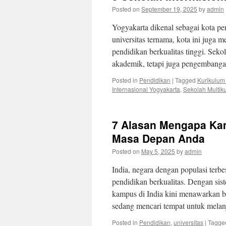
Posted on
September 19, 2025
by
admin
Yogyakarta dikenal sebagai kota p
universitas ternama, kota ini juga 
pendidikan berkualitas tinggi. Sek
akademik, tetapi juga pengembangan
Posted in
Pendidikan
|
Tagged
Kurikulum 
Internasional Yogyakarta
,
Sekolah Multiku
7 Alasan Mengapa Kam
Masa Depan Anda
Posted on
May 5, 2025
by
admin
India, negara dengan populasi terb
pendidikan berkualitas. Dengan si
kampus di India kini menawarkan b
sedang mencari tempat untuk mela
Posted in
Pendidikan
,
universitas
|
Tagge