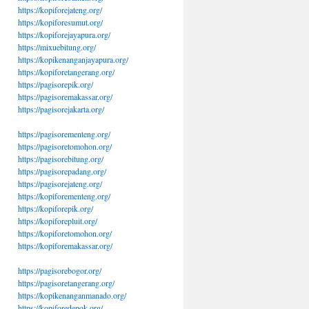
https://kopiforejateng.org/
https://kopiforesumut.org/
https://kopiforejayapura.org/
https://mixuebitung.org/
https://kopikenanganjayapura.org/
https://kopiforetangerang.org/
https://pagisorepik.org/
https://pagisoremakassar.org/
https://pagisorejakarta.org/
https://pagisorementeng.org/
https://pagisoretomohon.org/
https://pagisorebitung.org/
https://pagisorepadang.org/
https://pagisorejateng.org/
https://kopiforementeng.org/
https://kopiforepik.org/
https://kopiforepluit.org/
https://kopiforetomohon.org/
https://kopiforemakassar.org/
https://pagisorebogor.org/
https://pagisoretangerang.org/
https://kopikenanganmanado.org/
https://kopiforedepok.org/