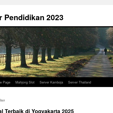
r Pendidikan 2023
e Page
Mahjong Slot
Server Kamboja
Server Thailand
tas
al Terbaik di Yogyakarta 2025