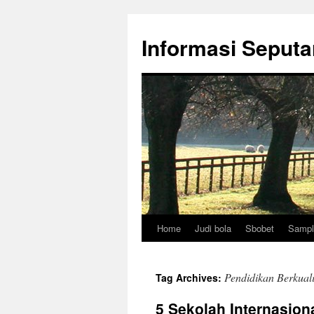
Skip
to
Informasi Seputa
content
Home
Judi bola
Sbobet
Sampl
Pendidikan Berkuali
Tag Archives:
5 Sekolah Internasion