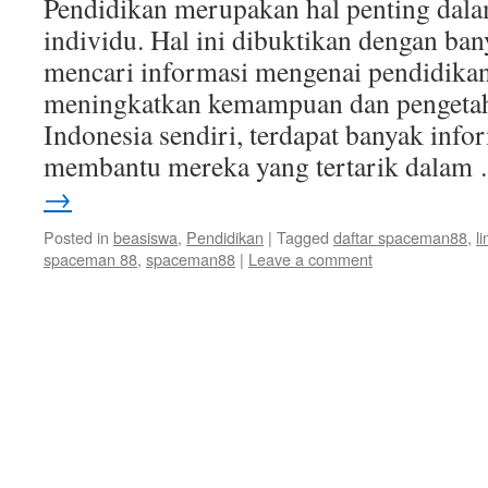
Pendidikan merupakan hal penting dala
individu. Hal ini dibuktikan dengan ba
mencari informasi mengenai pendidikan
meningkatkan kemampuan dan pengetah
Indonesia sendiri, terdapat banyak info
membantu mereka yang tertarik dala
→
Posted in
beasiswa
,
Pendidikan
|
Tagged
daftar spaceman88
,
l
spaceman 88
,
spaceman88
|
Leave a comment