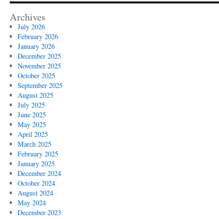
Archives
July 2026
February 2026
January 2026
December 2025
November 2025
October 2025
September 2025
August 2025
July 2025
June 2025
May 2025
April 2025
March 2025
February 2025
January 2025
December 2024
October 2024
August 2024
May 2024
December 2023