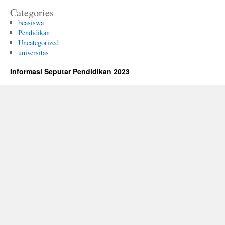
Categories
beasiswa
Pendidikan
Uncategorized
universitas
Informasi Seputar Pendidikan 2023