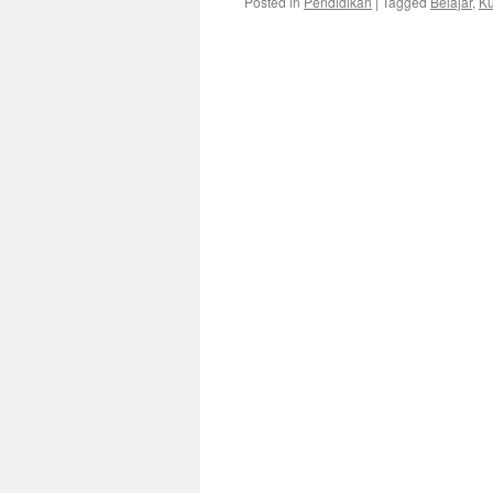
Posted in
Pendidikan
|
Tagged
Belajar
,
Ku