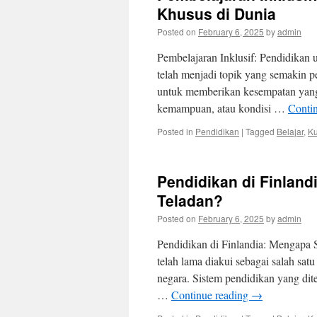
Khusus di Dunia
Posted on
February 6, 2025
by
admin
Pembelajaran Inklusif: Pendidikan
telah menjadi topik yang semakin pe
untuk memberikan kesempatan yang
kemampuan, atau kondisi …
Conti
Posted in
Pendidikan
|
Tagged
Belajar
,
Ku
Pendidikan di Finland
Teladan?
Posted on
February 6, 2025
by
admin
Pendidikan di Finlandia: Mengapa S
telah lama diakui sebagai salah satu
negara. Sistem pendidikan yang dite
…
Continue reading
→