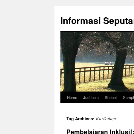
Skip
to
Informasi Seputa
content
Home
Judi bola
Sbobet
Sampl
Kurikulum
Tag Archives:
Pembelajaran Inklusi