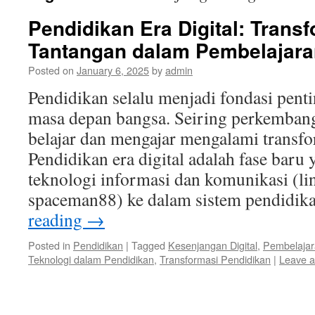
Pendidikan Era Digital: Trans
Tantangan dalam Pembelajar
Posted on
January 6, 2025
by
admin
Pendidikan selalu menjadi fondasi pen
masa depan bangsa. Seiring perkembang
belajar dan mengajar mengalami transfo
Pendidikan era digital adalah fase bar
teknologi informasi dan komunikasi (lin
spaceman88) ke dalam sistem pendidi
reading
→
Posted in
Pendidikan
|
Tagged
Kesenjangan Digital
,
Pembelajar
Teknologi dalam Pendidikan
,
Transformasi Pendidikan
|
Leave 