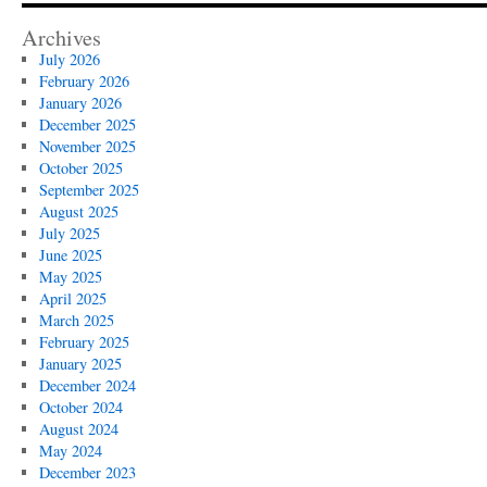
Archives
July 2026
February 2026
January 2026
December 2025
November 2025
October 2025
September 2025
August 2025
July 2025
June 2025
May 2025
April 2025
March 2025
February 2025
January 2025
December 2024
October 2024
August 2024
May 2024
December 2023