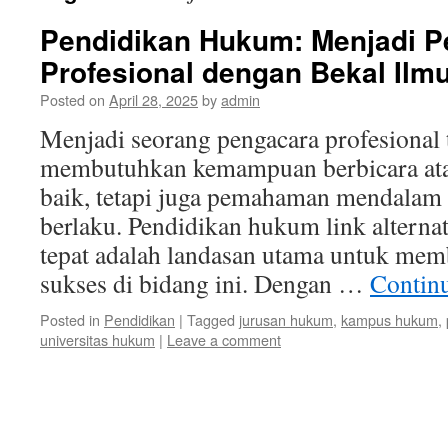
Pendidikan Hukum: Menjadi P
Profesional dengan Bekal Ilm
Posted on
April 28, 2025
by
admin
Menjadi seorang pengacara profesional 
membutuhkan kemampuan berbicara ata
baik, tetapi juga pemahaman mendalam
berlaku. Pendidikan hukum link alterna
tepat adalah landasan utama untuk mem
sukses di bidang ini. Dengan …
Contin
Posted in
Pendidikan
|
Tagged
jurusan hukum
,
kampus hukum
,
universitas hukum
|
Leave a comment