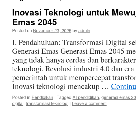
Inovasi Teknologi untuk Mew
Emas 2045
Posted on
November 23, 2025
by
admin
I. Pendahuluan: Transformasi Digital s
Generasi Emas Generasi Emas 2045 me
yang tidak hanya cerdas dan berkarakter
teknologi. Revolusi industri 4.0 dan era
pemerintah untuk mempercepat transform
Inovasi teknologi mencakup …
Continu
Posted in
Pendidikan
|
Tagged
AI pendidikan
,
generasi emas 2
digital
,
transformasi teknologi
|
Leave a comment