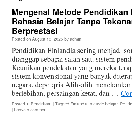
Mengenal Metode Pendidikan F
Rahasia Belajar Tanpa Tekana
Berprestasi
Posted on
August 16, 2025
by
admin
Pendidikan Finlandia sering menjadi so
dianggap sebagai salah satu sistem pend
Keunikan pendekatan yang mereka tera
sistem konvensional yang banyak ditera
negara. depo qris Alih-alih menekankan
berlebihan, persaingan ketat, dan …
Con
Posted in
Pendidikan
|
Tagged
Finlandia
,
metode belajar
,
Pendi
|
Leave a comment