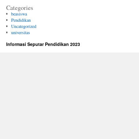
Categories
beasiswa
Pendidikan
Uncategorized
universitas
Informasi Seputar Pendidikan 2023