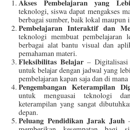
Akses Pembelajaran yang Leb
teknologi, siswa dapat mengakses ma
berbagai sumber, baik lokal maupun i
Pembelajaran Interaktif dan Me
teknologi membuat pembelajaran l
berbagai alat bantu visual dan ap
pemahaman materi.
Fleksibilitas Belajar
– Digitalisas
untuk belajar dengan jadwal yang leb
pembelajaran kapan saja dan di mana 
Pengembangan Keterampilan Dig
untuk menguasai teknologi dan
keterampilan yang sangat dibutuhka
depan.
Peluang Pendidikan Jarak Jauh
–
memberikan kesempatan bagi s