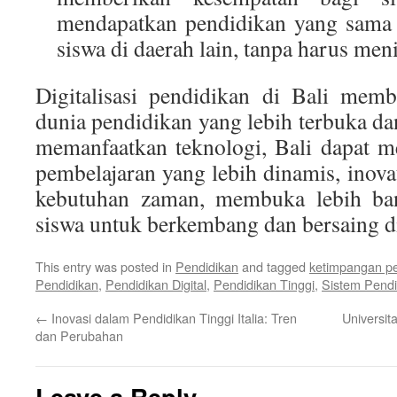
mendapatkan pendidikan yang sama 
siswa di daerah lain, tanpa harus me
Digitalisasi pendidikan di Bali mem
dunia pendidikan yang lebih terbuka 
memanfaatkan teknologi, Bali dapat m
pembelajaran yang lebih dinamis, inova
kebutuhan zaman, membuka lebih ba
siswa untuk berkembang dan bersaing di
This entry was posted in
Pendidikan
and tagged
ketimpangan pe
Pendidikan
,
Pendidikan Digital
,
Pendidikan Tinggi
,
Sistem Pendi
←
Inovasi dalam Pendidikan Tinggi Italia: Tren
Universit
dan Perubahan
Leave a Reply