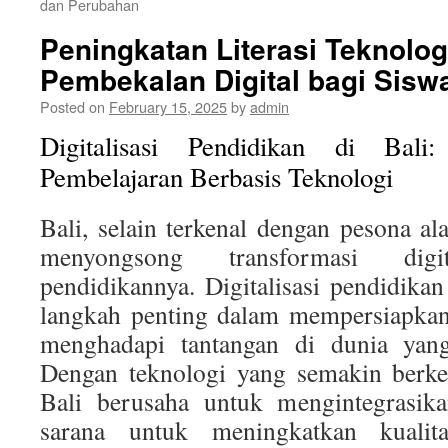
dan Perubahan
Peningkatan Literasi Teknologi
Pembekalan Digital bagi Sisw
Posted on
February 15, 2025
by
admin
Digitalisasi Pendidikan di Bal
Pembelajaran Berbasis Teknologi
Bali, selain terkenal dengan pesona al
menyongsong transformasi dig
pendidikannya. Digitalisasi pendidika
langkah penting dalam mempersiapkan
menghadapi tantangan di dunia yan
Dengan teknologi yang semakin berke
Bali berusaha untuk mengintegrasikan
sarana untuk meningkatkan kualit