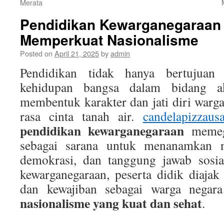
Merata
Pendidikan Kewarganegaraan
Memperkuat Nasionalisme
Posted on
April 21, 2025
by
admin
Pendidikan tidak hanya bertujuan
kehidupan bangsa dalam bidang ak
membentuk karakter dan jati diri warg
rasa cinta tanah air.
candelapizzaus
pendidikan kewarganegaraan
memega
sebagai sarana untuk menanamkan nil
demokrasi, dan tanggung jawab sosia
kewarganegaraan, peserta didik diaj
dan kewajiban sebagai warga negar
nasionalisme yang kuat dan sehat
.