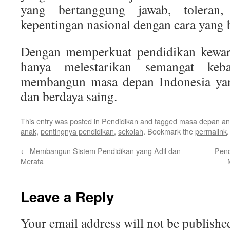
yang bertanggung jawab, toleran
kepentingan nasional dengan cara yang 
Dengan memperkuat pendidikan kewarg
hanya melestarikan semangat keba
membangun masa depan Indonesia yang
dan berdaya saing.
This entry was posted in
Pendidikan
and tagged
masa depan an
anak
,
pentingnya pendidikan
,
sekolah
. Bookmark the
permalink
.
←
Membangun Sistem Pendidikan yang Adil dan
Pend
Merata
Leave a Reply
Your email address will not be publishe