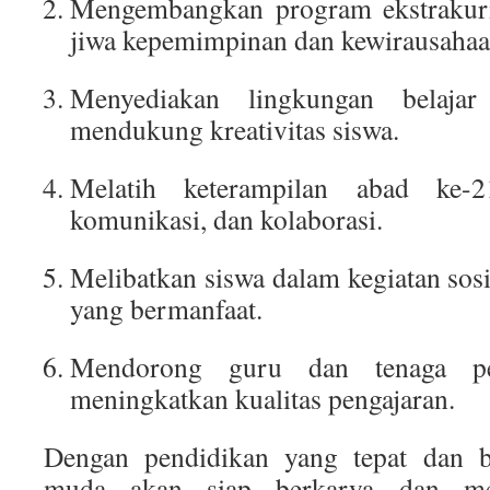
Mengembangkan program ekstrakur
jiwa kepemimpinan dan kewirausahaa
Menyediakan lingkungan belaja
mendukung kreativitas siswa.
Melatih keterampilan abad ke-21
komunikasi, dan kolaborasi.
Melibatkan siswa dalam kegiatan sos
yang bermanfaat.
Mendorong guru dan tenaga pe
meningkatkan kualitas pengajaran.
Dengan pendidikan yang tepat dan be
muda akan siap berkarya dan me