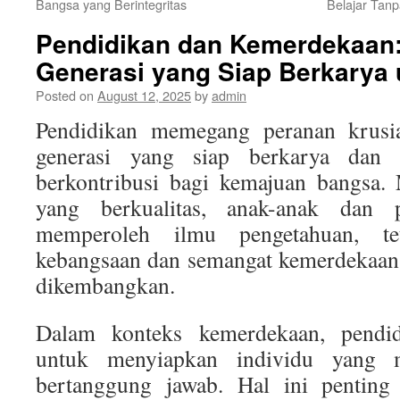
Bangsa yang Berintegritas
Belajar Tanp
Pendidikan dan Kemerdekaa
Generasi yang Siap Berkarya
Posted on
August 12, 2025
by
admin
Pendidikan memegang peranan krus
generasi yang siap berkarya da
berkontribusi bagi kemajuan bangsa. 
yang berkualitas, anak-anak dan
memperoleh ilmu pengetahuan, teta
kebangsaan dan semangat kemerdekaan 
dikembangkan.
Dalam konteks kemerdekaan, pendid
untuk menyiapkan individu yang ma
bertanggung jawab. Hal ini pentin