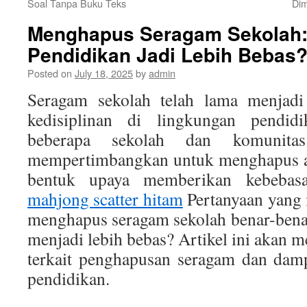
Soal Tanpa Buku Teks
Dim
Menghapus Seragam Sekolah
Pendidikan Jadi Lebih Bebas
Posted on
July 18, 2025
by
admin
Seragam sekolah telah lama menjadi 
kedisiplinan di lingkungan pendid
beberapa sekolah dan komunita
mempertimbangkan untuk menghapus at
bentuk upaya memberikan kebebasa
mahjong scatter hitam
Pertanyaan yang 
menghapus seragam sekolah benar-ben
menjadi lebih bebas? Artikel ini akan 
terkait penghapusan seragam dan dam
pendidikan.