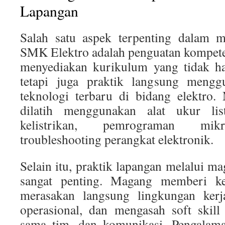
Lapangan
Salah satu aspek terpenting dalam m
SMK Elektro adalah penguatan kompete
menyediakan kurikulum yang tidak ha
tetapi juga praktik langsung mengg
teknologi terbaru di bidang elektro.
dilatih menggunakan alat ukur listr
kelistrikan, pemrograman mikr
troubleshooting perangkat elektronik.
Selain itu, praktik lapangan melalui mag
sangat penting. Magang memberi ke
merasakan langsung lingkungan ker
operasional, dan mengasah soft skill s
sama tim, dan komunikasi. Pengalama