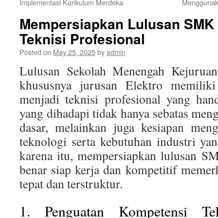
Implementasi Kurikulum Merdeka
Menggunaka
Mempersiapkan Lulusan SMK E
Teknisi Profesional
Posted on
May 25, 2025
by
admin
Lulusan Sekolah Menengah Kejuruan
khususnya jurusan Elektro memiliki
menjadi teknisi profesional yang han
yang dihadapi tidak hanya sebatas meng
dasar, melainkan juga kesiapan men
teknologi serta kebutuhan industri ya
karena itu, mempersiapkan lulusan SM
benar siap kerja dan kompetitif meme
tepat dan terstruktur.
1. Penguatan Kompetensi Te