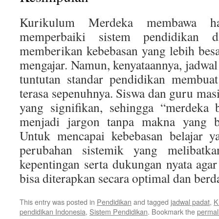
Kurikulum Merdeka membawa ha
memperbaiki sistem pendidikan d
memberikan kebebasan yang lebih besa
mengajar. Namun, kenyataannya, jadwal 
tuntutan standar pendidikan membuat
terasa sepenuhnya. Siswa dan guru ma
yang signifikan, sehingga “merdeka 
menjadi jargon tanpa makna yang be
Untuk mencapai kebebasan belajar ya
perubahan sistemik yang melibatk
kepentingan serta dukungan nyata agar
bisa diterapkan secara optimal dan berd
This entry was posted in
Pendidikan
and tagged
jadwal padat
,
K
pendidikan Indonesia
,
Sistem Pendidikan
. Bookmark the
permal