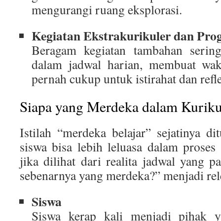
mengurangi ruang eksplorasi.
Kegiatan Ekstrakurikuler dan Pr
Beragam kegiatan tambahan serin
dalam jadwal harian, membuat wakt
pernah cukup untuk istirahat dan refle
Siapa yang Merdeka dalam Kurik
Istilah “merdeka belajar” sejatinya d
siswa bisa lebih leluasa dalam prose
jika dilihat dari realita jadwal yang p
sebenarnya yang merdeka?” menjadi rel
Siswa
Siswa kerap kali menjadi pihak y