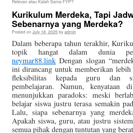
Relevan atau Kalah Sama FYP?
Kurikulum Merdeka, Tapi Jadw
Sebenarnya yang Merdeka?
Posted on
July 18, 2025
by
admin
Dalam beberapa tahun terakhir, Kuri
topik hangat dalam dunia pend
neymar88.link
Dengan slogan “merdeka
ini dirancang untuk memberikan lebih
fleksibilitas kepada guru dan 
pembelajaran. Namun, kenyataan di
menunjukkan paradoks: meski berlab
belajar siswa justru terasa semakin pa
Lalu, siapa sebenarnya yang merdek
Apakah siswa, guru, atau justru sist
semua pihak dengan tuntutan yang bera