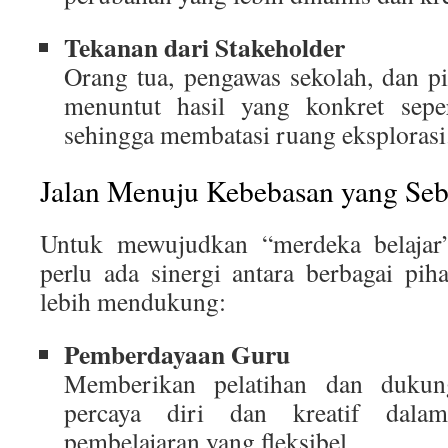
Tekanan dari Stakeholder
Orang tua, pengawas sekolah, dan p
menuntut hasil yang konkret sepert
sehingga membatasi ruang eksplorasi
Jalan Menuju Kebebasan yang Se
Untuk mewujudkan “merdeka belajar
perlu ada sinergi antara berbagai pi
lebih mendukung:
Pemberdayaan Guru
Memberikan pelatihan dan dukun
percaya diri dan kreatif dal
pembelajaran yang fleksibel.