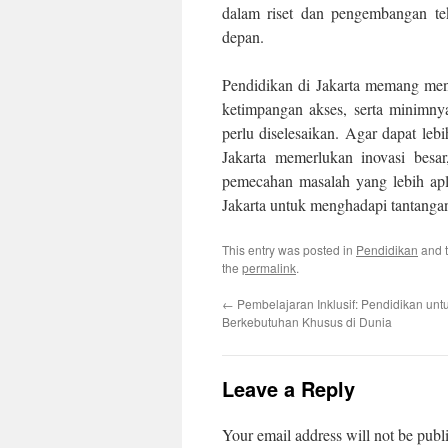
dalam riset dan pengembangan t
depan.
Pendidikan di Jakarta memang men
ketimpangan akses, serta minimny
perlu diselesaikan. Agar dapat le
Jakarta memerlukan inovasi besa
pemecahan masalah yang lebih apl
Jakarta untuk menghadapi tantanga
This entry was posted in
Pendidikan
and 
the
permalink
.
←
Pembelajaran Inklusif: Pendidikan unt
Berkebutuhan Khusus di Dunia
Leave a Reply
Your email address will not be publ