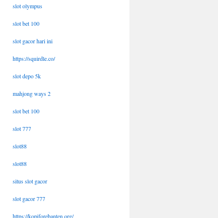
slot olympus
slot bet 100
slot gacor hari ini
https://squirdle.co/
slot depo 5k
mahjong ways 2
slot bet 100
slot 777
slot88
slot88
situs slot gacor
slot gacor 777
https://kopiforebanten.org/