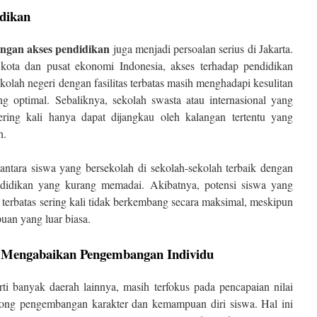
dikan
ngan akses pendidikan
juga menjadi persoalan serius di Jakarta.
kota dan pusat ekonomi Indonesia, akses terhadap pendidikan
ekolah negeri dengan fasilitas terbatas masih menghadapi kesulitan
 optimal. Sebaliknya, sekolah swasta atau internasional yang
sering kali hanya dapat dijangkau oleh kalangan tertentu yang
h.
ntara siswa yang bersekolah di sekolah-sekolah terbaik dengan
ndidikan yang kurang memadai. Akibatnya, potensi siswa yang
as terbatas sering kali tidak berkembang secara maksimal, meskipun
an yang luar biasa.
n, Mengabaikan Pengembangan Individu
rti banyak daerah lainnya, masih terfokus pada pencapaian nilai
orong pengembangan karakter dan kemampuan diri siswa. Hal ini