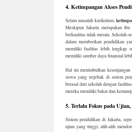
4. Ketimpangan Akses Pendi
ketimpa
Selain masalah kurikulum,
Meskipun Jakarta merupakan ibu 
berkualitas tidak merata. Sekolah-s
dalam memberikan pendidikan yang
memiliki fasilitas lebih lengkap 
memiliki sumber daya finansial lebi
Hal ini menimbulkan kesenjangan a
siswa yang terjebak di sistem pe
berasal dari sekolah dengan fasilit
mereka memiliki bakat dan kemampu
5. Terlalu Fokus pada Ujia
Sistem pendidikan di Jakarta, sepe
ujian yang tinggi, alih-alih mend