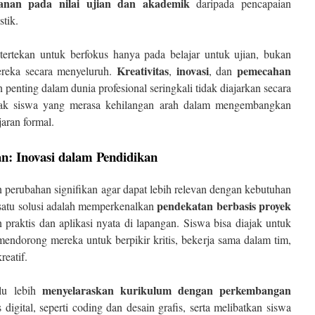
anan pada nilai ujian dan akademik
daripada pencapaian
stik.
tertekan untuk berfokus hanya pada belajar untuk ujian, bukan
Kreativitas
inovasi
pemecahan
reka secara menyeluruh.
,
, dan
penting dalam dunia profesional seringkali tidak diajarkan secara
yak siswa yang merasa kehilangan arah dalam mengembangkan
jaran formal.
n: Inovasi dalam Pendidikan
 perubahan signifikan agar dapat lebih relevan dengan kebutuhan
pendekatan berbasis proyek
 satu solusi adalah memperkenalkan
 praktis dan aplikasi nyata di lapangan. Siswa bisa diajak untuk
mendorong mereka untuk berpikir kritis, bekerja sama dalam tim,
reatif.
menyelaraskan kurikulum dengan perkembangan
rlu lebih
igital, seperti coding dan desain grafis, serta melibatkan siswa