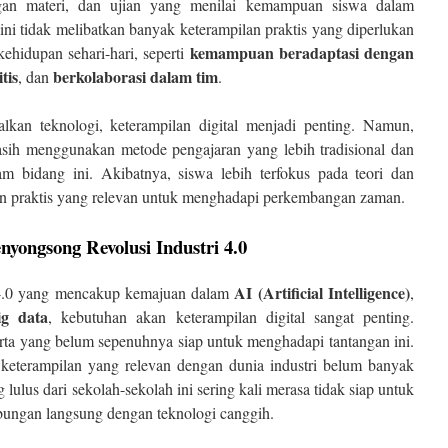
ngan materi, dan ujian yang menilai kemampuan siswa dalam
 ini tidak melibatkan banyak keterampilan praktis yang diperlukan
kemampuan beradaptasi dengan
kehidupan sehari-hari, seperti
tis
berkolaborasi dalam tim
, dan
.
kan teknologi, keterampilan digital menjadi penting. Namun,
asih menggunakan metode pengajaran yang lebih tradisional dan
m bidang ini. Akibatnya, siswa lebih terfokus pada teori dan
an praktis yang relevan untuk menghadapi perkembangan zaman.
yongsong Revolusi Industri 4.0
AI (Artificial Intelligence)
 4.0 yang mencakup kemajuan dalam
,
ig data
, kebutuhan akan keterampilan digital sangat penting.
rta yang belum sepenuhnya siap untuk menghadapi tantangan ini.
 keterampilan yang relevan dengan dunia industri belum banyak
lulus dari sekolah-sekolah ini sering kali merasa tidak siap untuk
ubungan langsung dengan teknologi canggih.