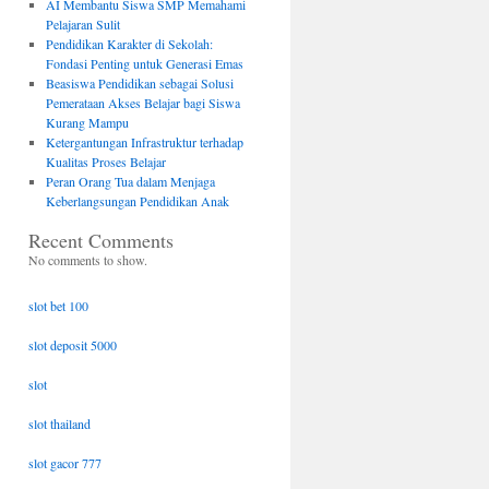
AI Membantu Siswa SMP Memahami
Pelajaran Sulit
Pendidikan Karakter di Sekolah:
Fondasi Penting untuk Generasi Emas
Beasiswa Pendidikan sebagai Solusi
Pemerataan Akses Belajar bagi Siswa
Kurang Mampu
Ketergantungan Infrastruktur terhadap
Kualitas Proses Belajar
Peran Orang Tua dalam Menjaga
Keberlangsungan Pendidikan Anak
Recent Comments
No comments to show.
slot bet 100
slot deposit 5000
slot
slot thailand
slot gacor 777