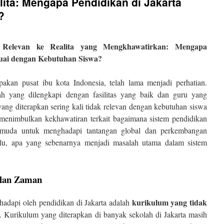
lita: Mengapa Pendidikan di Jakarta
?
Relevan ke Realita yang Mengkhawatirkan: Mengapa
suai dengan Kebutuhan Siswa?
pakan pusat ibu kota Indonesia, telah lama menjadi perhatian.
h yang dilengkapi dengan fasilitas yang baik dan guru yang
yang diterapkan sering kali tidak relevan dengan kebutuhan siswa
 menimbulkan kekhawatiran terkait bagaimana sistem pendidikan
i muda untuk menghadapi tantangan global dan perkembangan
alu, apa yang sebenarnya menjadi masalah utama dalam sistem
alan Zaman
kurikulum yang tidak
hadapi oleh pendidikan di Jakarta adalah
. Kurikulum yang diterapkan di banyak sekolah di Jakarta masih