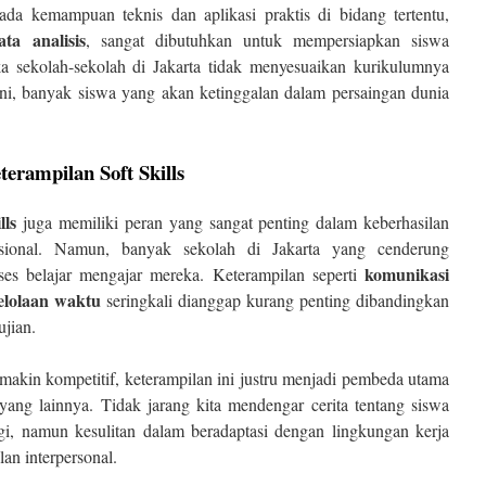
ada kemampuan teknis dan aplikasi praktis di bidang tertentu,
ata analisis
, sangat dibutuhkan untuk mempersiapkan siswa
ka sekolah-sekolah di Jakarta tidak menyesuaikan kurikulumnya
i, banyak siswa yang akan ketinggalan dalam persaingan dunia
erampilan Soft Skills
lls
juga memiliki peran yang sangat penting dalam keberhasilan
esional. Namun, banyak sekolah di Jakarta yang cenderung
komunikasi
es belajar mengajar mereka. Keterampilan seperti
elolaan waktu
seringkali dianggap kurang penting dibandingkan
ujian.
makin kompetitif, keterampilan ini justru menjadi pembeda utama
yang lainnya. Tidak jarang kita mendengar cerita tentang siswa
gi, namun kesulitan dalam beradaptasi dengan lingkungan kerja
an interpersonal.