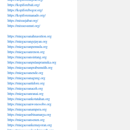
https://kopiforebali.org/
https://kopiforebogor.org/
https://kopiforemanado.org/
https://mixuejabar.org/
https://mixuesumut.org/
https://miegacoanahnasution.org
https://miegacoangejayan.org
https://miegacoanpemuda.org
https://miegacoanrenon.org
https://miegacoansintang.org
https://miegacoanpulaupramuka.org
https://miegacoanprabumulih.org
https://miegacoanende.org
https://miegacoanagung.org
https://miegacoantidore.org
https://miegacoanaceh.org
https://miegacoanranai.org
https://miegacoankotatahan.org
https://miegacoanwonosobo.org
https://miegacoanampera.org
https://miegacoanbinamarga.org
https://miegacoansenen.org
https://miegacoankemayoran.org