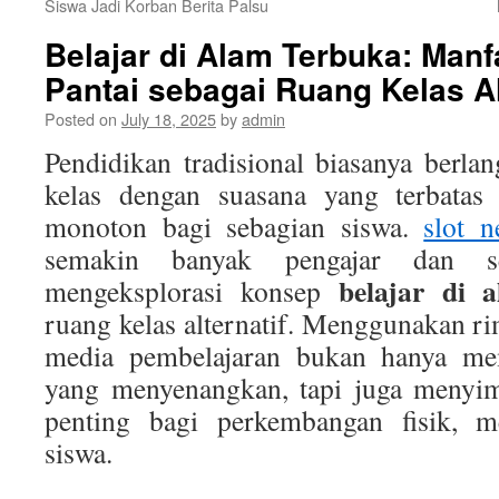
Siswa Jadi Korban Berita Palsu
Belajar di Alam Terbuka: Man
Pantai sebagai Ruang Kelas Al
Posted on
July 18, 2025
by
admin
Pendidikan tradisional biasanya berl
kelas dengan suasana yang terbatas 
monoton bagi sebagian siswa.
slot 
semakin banyak pengajar dan s
belajar di 
mengeksplorasi konsep
ruang kelas alternatif. Menggunakan ri
media pembelajaran bukan hanya me
yang menyenangkan, tapi juga menyim
penting bagi perkembangan fisik, me
siswa.