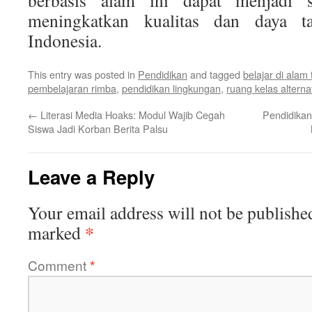
berbasis alam ini dapat menjadi s
meningkatkan kualitas dan daya ta
Indonesia.
This entry was posted in
Pendidikan
and tagged
belajar di alam
pembelajaran rimba
,
pendidikan lingkungan
,
ruang kelas alternat
←
Literasi Media Hoaks: Modul Wajib Cegah
Pendidikan 
Siswa Jadi Korban Berita Palsu
Leave a Reply
Your email address will not be publishe
*
marked
Comment
*