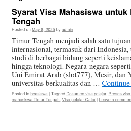
Syarat Visa Mahasiswa untuk 
Tengah
Posted on
May 8, 2025
by
admin
Timur Tengah menjadi salah satu tujuan
internasional, termasuk dari Indonesia,
studi di berbagai bidang seperti keislam
hingga teknologi. Negara-negara seperti
Uni Emirat Arab (slot777), Mesir, dan 
universitas berkualitas dan …
Continue
Posted in
beasiswa
|
Tagged
Dokumen visa pelajar
,
Proses vis
mahasiswa Timur Tengah
,
Visa pelajar Qatar
|
Leave a commen