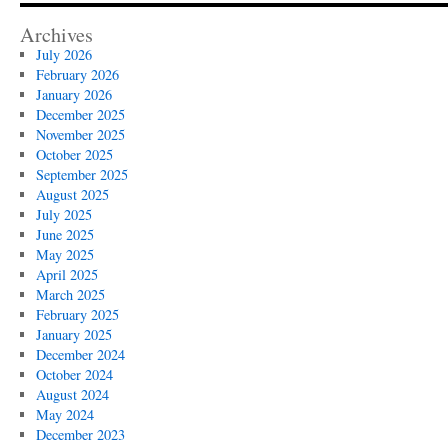
Archives
July 2026
February 2026
January 2026
December 2025
November 2025
October 2025
September 2025
August 2025
July 2025
June 2025
May 2025
April 2025
March 2025
February 2025
January 2025
December 2024
October 2024
August 2024
May 2024
December 2023