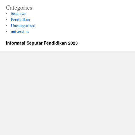
Categories
beasiswa
Pendidikan
Uncategorized
universitas
Informasi Seputar Pendidikan 2023