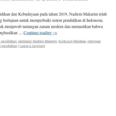
ndidikan dan Kebudayaan pada tahun 2019, Nadiem Makarim telah
g bertujuan untuk memperbaiki sistem pendidikan di Indonesia.
untuk menjawab tantangan zaman modern dan memastikan bahwa
enghasilkan …
Continue reading
→
si pendidikan
,
kebijakan Nadiem Makarim
,
Kurikulum Merdeka
,
reformasi
m pendidikan
|
Leave a comment