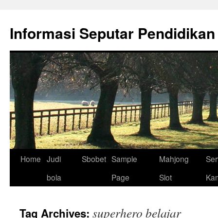
Skip
to
Informasi Seputar Pendidikan
content
Home
Judi
Sbobet
Sample
Mahjong
Ser
bola
Page
Slot
Ka
superhero belajar
Tag Archives: