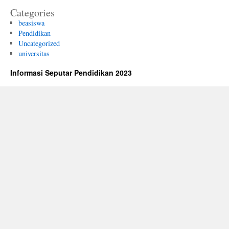
Categories
beasiswa
Pendidikan
Uncategorized
universitas
Informasi Seputar Pendidikan 2023